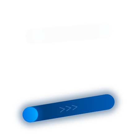
ПРИКУРИТЬ АВТОМОБИЛЬ
В ПРИМОРСКОМ РАЙОНЕ
САНКТ-ПЕТЕРБУРГА
вание легковых и грузовых автомобилей всех марок
зуем профессиональные пусковые бустеры
е от 15 минут
руглосуточно - 24/7